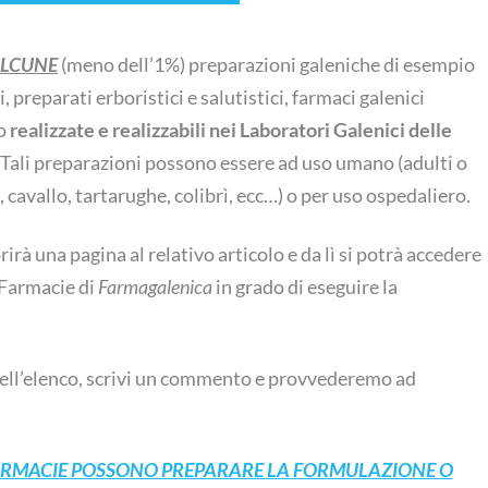
LCUNE
(meno dell’1%) preparazioni galeniche di esempio
, preparati erboristici e salutistici, farmaci galenici
co
realizzate e realizzabili nei Laboratori Galenici delle
. Tali preparazioni possono essere ad uso umano (adulti o
 cavallo, tartarughe, colibrì, ecc…) o per uso ospedaliero.
prirà una pagina al relativo articolo e da lì si potrà accedere
a Farmacie di
Farmagalenica
in grado di eseguire la
nell’elenco, scrivi un commento e provvederemo ad
FARMACIE POSSONO PREPARARE LA FORMULAZIONE O