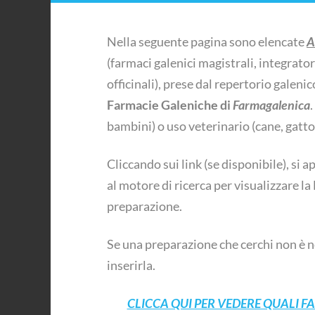
Nella seguente pagina sono elencate
A
(farmaci galenici magistrali, integratori
officinali), prese dal repertorio galeni
Farmacie Galeniche di
Farmagalenica
bambini) o uso veterinario (cane, gatto,
Cliccando sui link (se disponibile), si a
al motore di ricerca per visualizzare l
preparazione.
Se una preparazione che cerchi non è 
inserirla.
CLICCA QUI PER VEDERE QUALI 