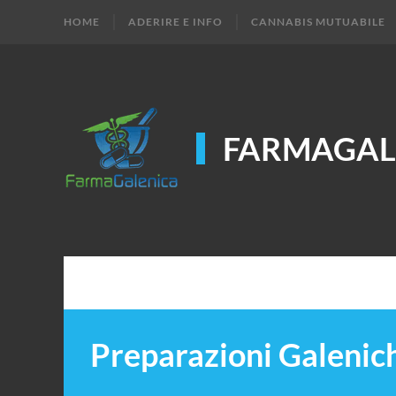
HOME
ADERIRE E INFO
CANNABIS MUTUABILE
FARMAGAL
Preparazioni Galenich