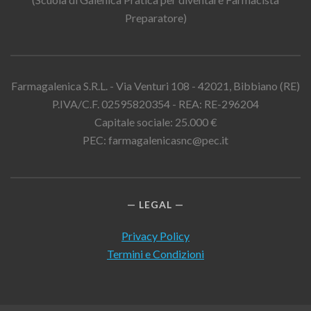
Preparatore)
Farmagalenica S.R.L. - Via Venturi 108 - 42021, Bibbiano (RE)
P.IVA/C.F. 02595820354 - REA: RE-296204
Capitale sociale: 25.000 €
PEC: farmagalenicasnc@pec.it
LEGAL
Privacy Policy
Termini e Condizioni