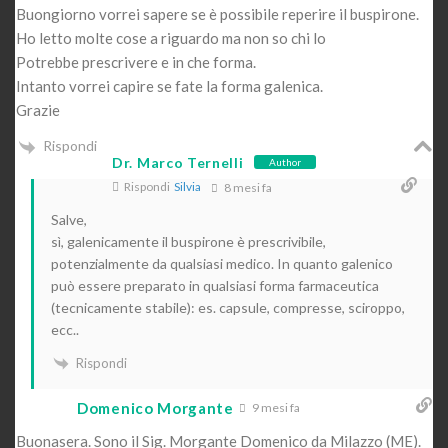
Buongiorno vorrei sapere se è possibile reperire il buspirone.
Ho letto molte cose a riguardo ma non so chi lo
Potrebbe prescrivere e in che forma.
Intanto vorrei capire se fate la forma galenica.
Grazie
Rispondi
Dr. Marco Ternelli
Author
Rispondi
Silvia
8 mesi fa
Salve,
sì, galenicamente il buspirone è prescrivibile,
potenzialmente da qualsiasi medico. In quanto galenico
può essere preparato in qualsiasi forma farmaceutica
(tecnicamente stabile): es. capsule, compresse, sciroppo,
ecc..
Rispondi
Domenico Morgante
9 mesi fa
Buonasera. Sono il Sig. Morgante Domenico da Milazzo (ME).