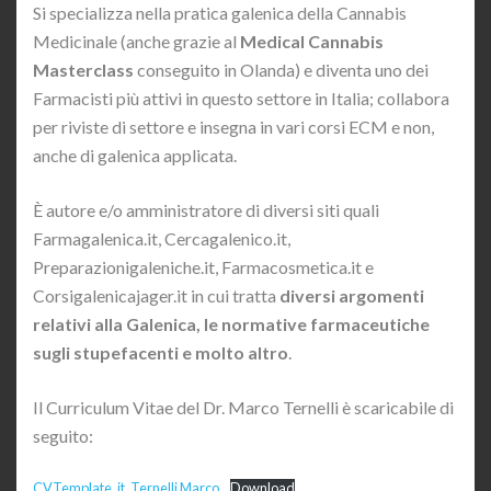
Si specializza nella pratica galenica della Cannabis
Medicinale (anche grazie al
Medical Cannabis
Masterclass
conseguito in Olanda) e diventa uno dei
Farmacisti più attivi in questo settore in Italia; collabora
per riviste di settore e insegna in vari corsi ECM e non,
anche di galenica applicata.
È autore e/o amministratore di diversi siti quali
Farmagalenica.it, Cercagalenico.it,
Preparazionigaleniche.it, Farmacosmetica.it e
Corsigalenicajager.it in cui tratta
diversi argomenti
relativi alla Galenica, le normative farmaceutiche
sugli stupefacenti e molto altro
.
Il Curriculum Vitae del Dr. Marco Ternelli è scaricabile di
seguito:
CVTemplate_it_Ternelli Marco
Download