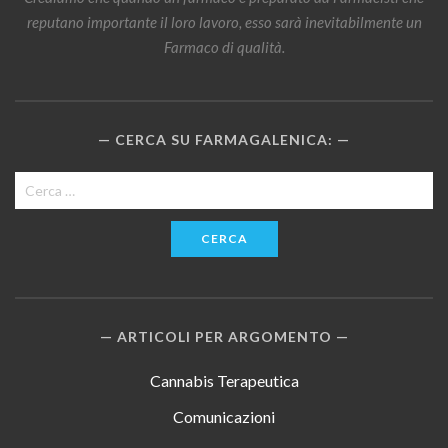
reputano importante il loro lavoro, esso sarà inevitabilmente un
Farmaco di qualità.
CERCA SU FARMAGALENICA:
Ricerca
per:
ARTICOLI PER ARGOMENTO
Cannabis Terapeutica
Comunicazioni