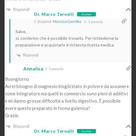
Rispondi
Dr. Marco Ternelli
Author
Rispondi
Maricica Gavrilita
1 anno fa
Salve,
sì, confermo che è possibile trovarlo. Per richiederne la
preparazione e acquistarlo è richiesta ricetta medica.
Rispondi
Annalisa
1 anno fa
Buongiorno
Avrei bisogno di magnesio bisglicinato in polvere da assumere
come integratore ma quelli in commercio sono pieni di additivi
e mi danno grosse difficoltà a livello digestivo. È possibile
avere questo preparato in forma galenica?
Grazie.
Rispondi
Dr. Marco Ternelli
Author