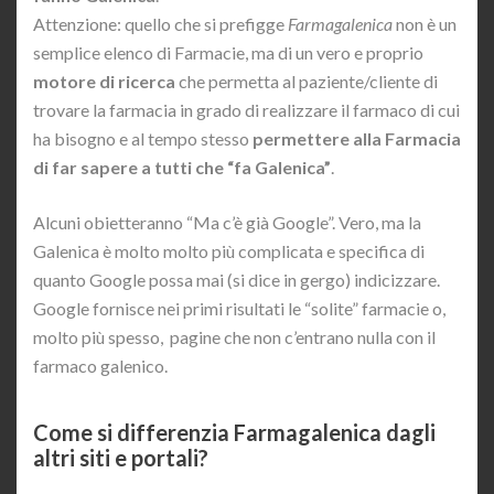
Attenzione: quello che si prefigge
Farmagalenica
non è un
semplice elenco di Farmacie, ma di un vero e proprio
motore di ricerca
che permetta al paziente/cliente di
trovare la farmacia in grado di realizzare il farmaco di cui
ha bisogno e al tempo stesso
permettere alla Farmacia
di far sapere a tutti che “fa Galenica”
.
Alcuni obietteranno “Ma c’è già Google”. Vero, ma la
Galenica è molto molto più complicata e specifica di
quanto Google possa mai (si dice in gergo) indicizzare.
Google fornisce nei primi risultati le “solite” farmacie o,
molto più spesso, pagine che non c’entrano nulla con il
farmaco galenico.
Come si differenzia Farmagalenica dagli
altri siti e portali?