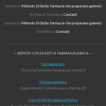
Saverio
su
Metodo Di Bella: farmacie che preparano galenici
Dr. Marco Ternelli
su
Contatti
Saverio
su
Metodo Di Bella: farmacie che preparano galenici
CHIARA
su
Contatti
SERVIZI COLLEGATI A FARMAGALENICA
Cercagalenico
(Trova la Farmacia che prepara farmaci)
Farmacosmetica
(Laboratorio Cosmetico per conto terzi)
Corsi ECM di Galenica Pratica
(Scuola di Galenica Pratica per diventare Farmacista