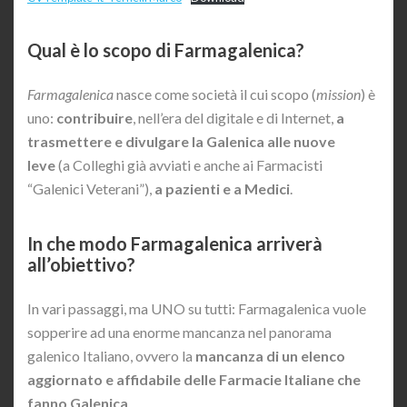
Qual è lo scopo di Farmagalenica?
Farmagalenica
nasce come società il cui scopo (
mission
) è
uno:
contribuire
, nell’era del digitale e di Internet,
a
trasmettere e divulgare la Galenica alle nuove
leve
(a Colleghi già avviati e anche ai Farmacisti
“Galenici Veterani”),
a pazienti e a Medici
.
In che modo Farmagalenica arriverà
all’obiettivo?
In vari passaggi, ma UNO su tutti: Farmagalenica vuole
sopperire ad una enorme mancanza nel panorama
galenico Italiano, ovvero la
mancanza di un elenco
aggiornato e affidabile delle Farmacie Italiane che
fanno Galenica
.