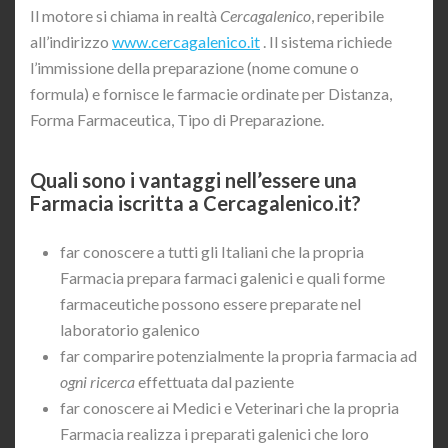
Il motore si chiama in realtà
Cercagalenico
, reperibile
all’indirizzo
www.cercagalenico.it
. Il sistema richiede
l’immissione della preparazione (nome comune o
formula) e fornisce le farmacie ordinate per Distanza,
Forma Farmaceutica, Tipo di Preparazione.
Quali sono i vantaggi nell’essere una
Farmacia iscritta a Cercagalenico.it?
far conoscere a tutti gli Italiani che la propria
Farmacia prepara farmaci galenici e quali forme
farmaceutiche possono essere preparate nel
laboratorio galenico
far comparire potenzialmente la propria farmacia ad
ogni ricerca
effettuata dal paziente
far conoscere ai Medici e Veterinari che la propria
Farmacia realizza i preparati galenici che loro