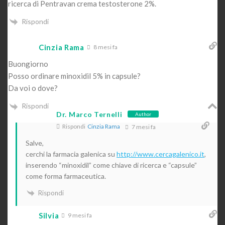
ricerca di Pentravan crema testosterone 2%.
Rispondi
Cinzia Rama
8 mesi fa
Buongiorno
Posso ordinare minoxidil 5% in capsule?
Da voi o dove?
Rispondi
Dr. Marco Ternelli
Author
Rispondi
Cinzia Rama
7 mesi fa
Salve,
cerchi la farmacia galenica su
http://www.cercagalenico.it
,
inserendo “minoxidil” come chiave di ricerca e “capsule”
come forma farmaceutica.
Rispondi
Silvia
9 mesi fa