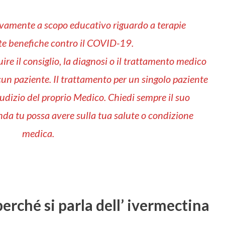
sivamente a scopo educativo riguardo a terapie
e benefiche contro il COVID-19.
ire il consiglio, la diagnosi o il trattamento medico
cun paziente. Il trattamento per un singolo paziente
udizio del proprio Medico. Chiedi sempre il suo
nda tu possa avere sulla tua salute o condizione
medica.
perché si parla dell’ ivermectina