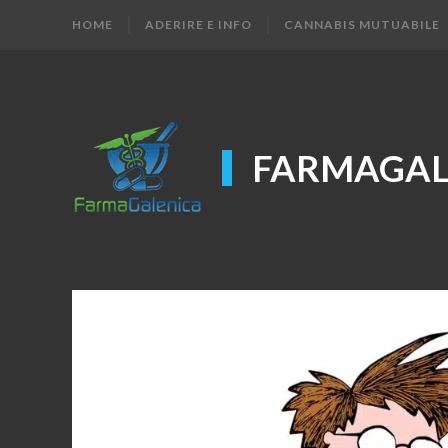
HOME
ADERIRE E INFO
CANNABIS MUTUABILE
FARMAGAL