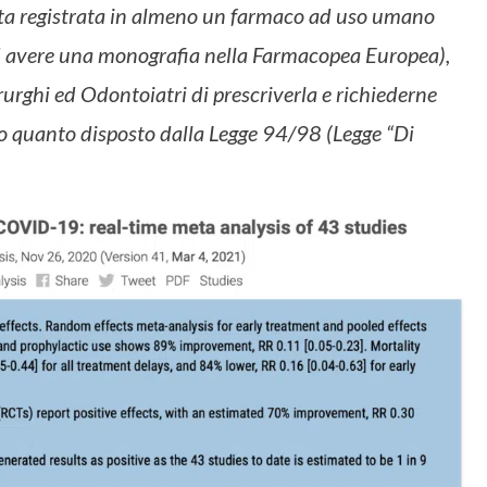
ulta registrata in almeno un farmaco ad uso umano
d avere una monografia nella Farmacopea Europea),
urghi ed Odontoiatri di prescriverla e richiederne
o quanto disposto dalla Legge 94/98 (Legge “Di