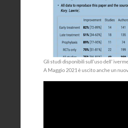
Gli studi disponibili sull’uso dell’ iv
A Maggio 2021 è uscito anche un nuovo