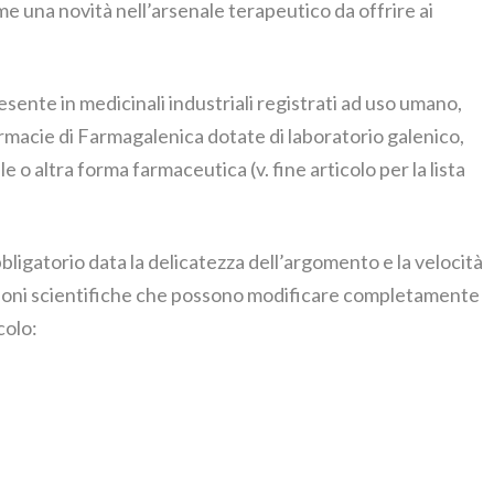
 una novità nell’arsenale terapeutico da offrire ai
resente in medicinali industriali registrati ad uso umano,
macie di Farmagalenica dotate di laboratorio galenico,
 o altra forma farmaceutica (v. fine articolo per la lista
ligatorio data la delicatezza dell’argomento e la velocità
zioni scientifiche che possono modificare completamente
colo: