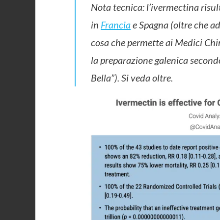
Nota tecnica: l’ivermectina ris
in
Francia
e Spagna (oltre che a
cosa che permette ai Medici Chir
la preparazione galenica second
Bella”). Si veda oltre.