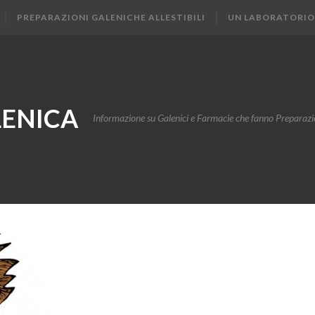
PREPARAZIONI GALENICHE ALLESTIBILI
UN LABORATORIO
ENICA
Informazione su Galenici e Farmacie che fanno Preparazi