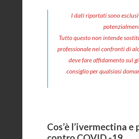
I dati riportati sono esclu
potenzialment
Tutto questo non intende sostitu
professionale nei confronti di al
deve fare affidamento sul gi
consiglio per qualsiasi doma
Cos’è l’ivermectina e 
contro COVID -19