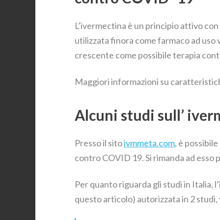
L’ivermectina è un principio attivo con 
utilizzata finora come farmaco ad uso 
crescente come possibile terapia co
Maggiori informazioni su caratteristic
Alcuni studi sull’ iv
Presso il sito
ivmmeta.com
, è possibile
contro COVID 19. Si rimanda ad esso per
Per quanto riguarda gli studi in Italia, 
questo articolo) autorizzata in 2 studi, v