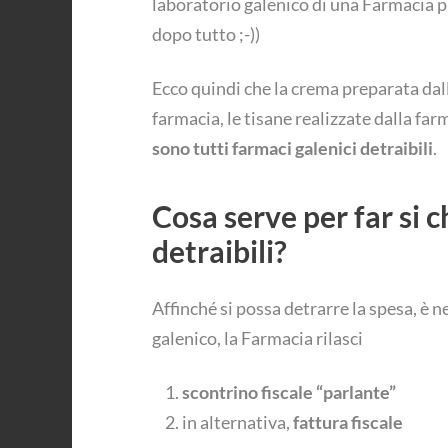
laboratorio galenico di una Farmacia p
dopo tutto ;-))
Ecco quindi che la crema preparata dall
farmacia, le tisane realizzate dalla far
sono tutti farmaci galenici detraibili
.
Cosa serve per far si c
detraibili?
Affinché si possa detrarre la spesa, è
galenico, la Farmacia rilasci
scontrino fiscale “parlante”
in alternativa,
fattura fiscale