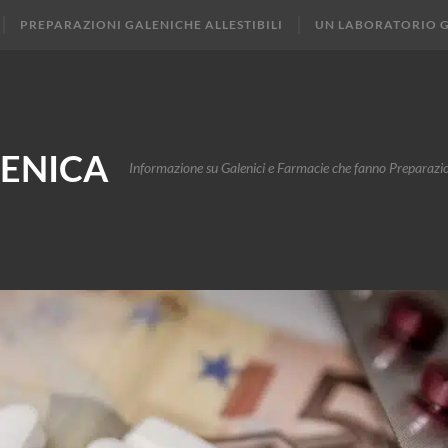
PREPARAZIONI GALENICHE ALLESTIBILI
UN LABORATORIO 
ENICA
Informazione su Galenici e Farmacie che fanno Preparazi