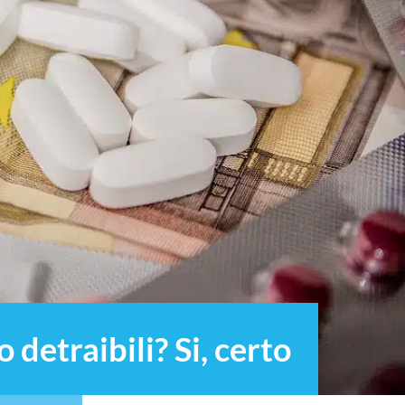
 detraibili? Si, certo