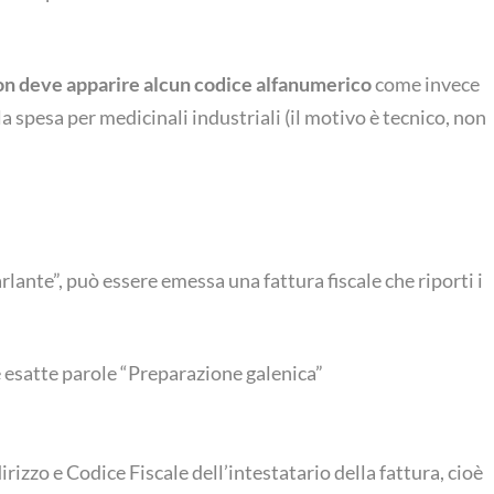
on deve apparire alcun codice alfanumerico
come invece
a spesa per medicinali industriali (il motivo è tecnico, non
arlante”, può essere emessa una fattura fiscale che riporti i
le esatte parole “Preparazione galenica”
rizzo e Codice Fiscale dell’intestatario della fattura, cioè