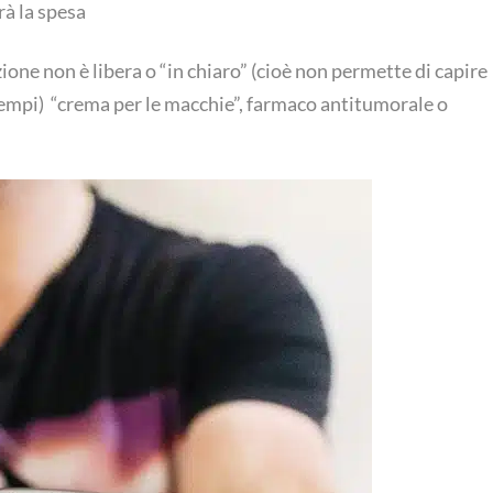
rà la spesa
ione non è libera o “in chiaro” (cioè non permette di capire
sempi) “crema per le macchie”, farmaco antitumorale o