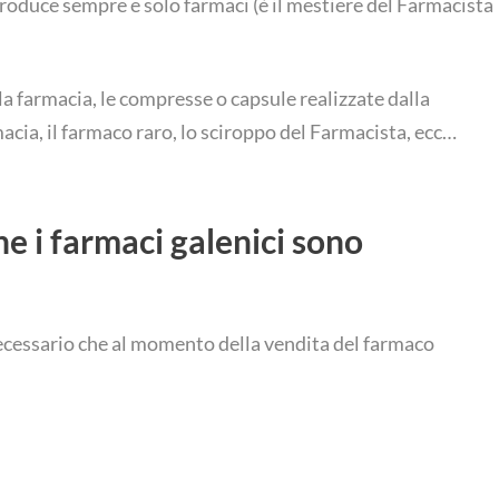
roduce sempre e solo farmaci (è il mestiere del Farmacista
a farmacia, le compresse o capsule realizzate dalla
macia, il farmaco raro, lo sciroppo del Farmacista, ecc…
he i farmaci galenici sono
 necessario che al momento della vendita del farmaco