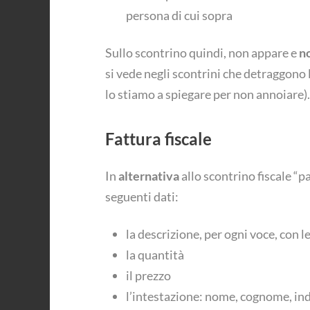
persona di cui sopra
Sullo scontrino quindi, non appare e
n
si vede negli scontrini che detraggono l
lo stiamo a spiegare per non annoiare).
Fattura fiscale
In
alternativa
allo scontrino fiscale “p
seguenti dati:
la descrizione, per ogni voce, con 
la quantità
il prezzo
l’intestazione: nome, cognome, indi