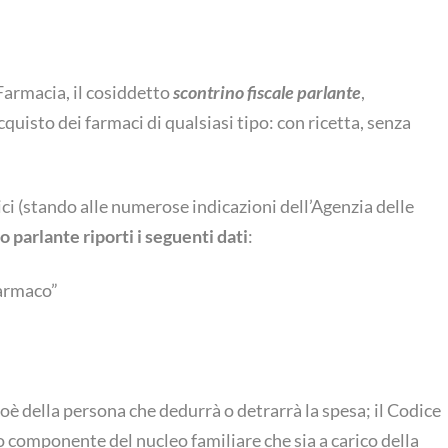
 Farmacia, il cosiddetto
scontrino fiscale parlante
,
cquisto dei farmaci di qualsiasi tipo: con ricetta, senza
ici (stando alle numerose indicazioni dell’Agenzia delle
o parlante riporti i seguenti dati
:
Farmaco”
ioè della persona che dedurrà o detrarrà la spesa; il Codice
o componente del nucleo familiare che sia a carico della