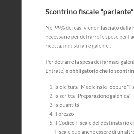
Scontrino fiscale “parlante”
Nel 99% dei casi viene rilasciato dalla
necessario per detrarre le spese per l’a
ricetta, industriali e galenici.
Per detrarre la spesa dei farmaci galen
Entrate)
è obbligatorio che lo scontrin
la dicitura “Medicinale” oppure “
la scritta “Preparazione galenica”
la quantità
il prezzo
il Codice Fiscale del destinatario c
Fiscale può anche essere di un altr