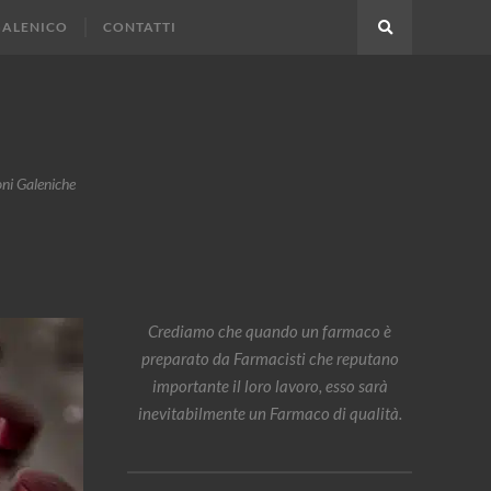
GALENICO
CONTATTI
Search
oni Galeniche
Crediamo che quando un farmaco è
preparato da Farmacisti che reputano
importante il loro lavoro, esso sarà
inevitabilmente un Farmaco di qualità.