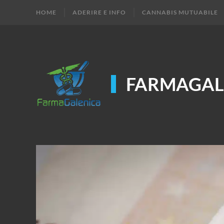
HOME
ADERIRE E INFO
CANNABIS MUTUABILE
FARMAGAL