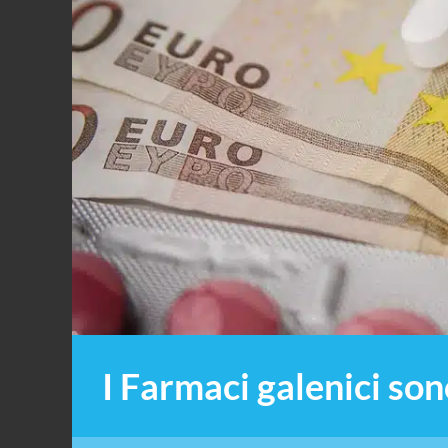
I Farmaci galenici sono