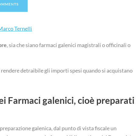
OMMENTS
Marco Ternelli
pre
, sia che siano farmaci galenici magistrali o officinali o
 rendere detraibile gli importi spesi quando si acquistano
ei Farmaci galenici, cioè preparati
reparazione galenica, dal punto di vista fiscale un