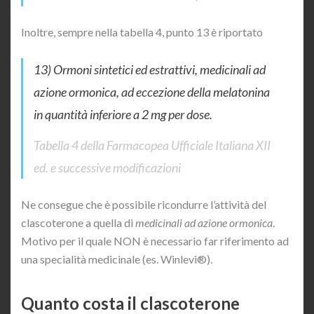
Inoltre, sempre nella tabella 4, punto 13 è riportato
13) Ormoni sintetici ed estrattivi, medicinali ad
azione ormonica, ad eccezione della melatonina
in quantità inferiore a 2 mg per dose.
Tabella 4 della Farmacopea Ufficiale Italiana XII
ed. e successive modificazioni
Ne consegue che è possibile ricondurre l’attività del
clascoterone a quella di
medicinali ad azione ormonica
.
Motivo per il quale NON è necessario far riferimento ad
una specialità medicinale (es. Winlevi®).
Quanto costa il clascoterone