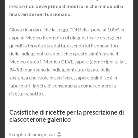
medico
non deve prima dimostrare che minoxidil o
finasteride non funzionano
.
Giova ricordare che la Legge “Di Bella” pone al 100% in
capo al Medico il compito di diagnosticare e scegliere
quindi la terapia più adatta, essendo lui il conoscitore
delle indicazioni terapeutiche: questo significa che il
Medico e solo il Medico DEVE sapere (come riporta la L.
94/98) quali sono le indicazioni autorizzate della
sostanza che vuole prescrivere, sapere quindi se è in-
label o off-label e di conseguenza come redigere la
ricetta (v. sotto).
Casistiche di ricette per la prescrizione di
clascoterone galenico
Semplifichiamo, vi va? 😉