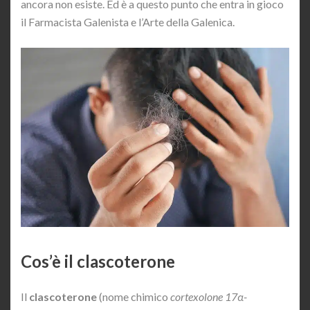
ancora non esiste. Ed è a questo punto che entra in gioco
il Farmacista Galenista e l’Arte della Galenica.
Cos’è il clascoterone
Il
clascoterone
(nome chimico
cortexolone 17α-