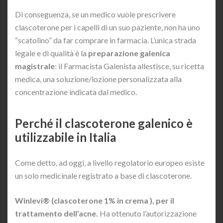
Di conseguenza, se un medico vuole prescrivere
clascoterone per i capelli di un suo paziente, non ha uno
“scatolino” da far comprare in farmacia. L’unica strada
legale e di qualità è la
preparazione galenica
magistrale
: il Farmacista Galenista allestisce, su ricetta
medica, una soluzione/lozione personalizzata alla
concentrazione indicata dal medico.
Perché il clascoterone galenico è
utilizzabile in Italia
Come detto, ad oggi, a livello regolatorio europeo esiste
un solo medicinale registrato a base di clascoterone.
Winlevi® (clascoterone 1% in crema ), per il
trattamento dell’acne.
Ha ottenuto l’autorizzazione