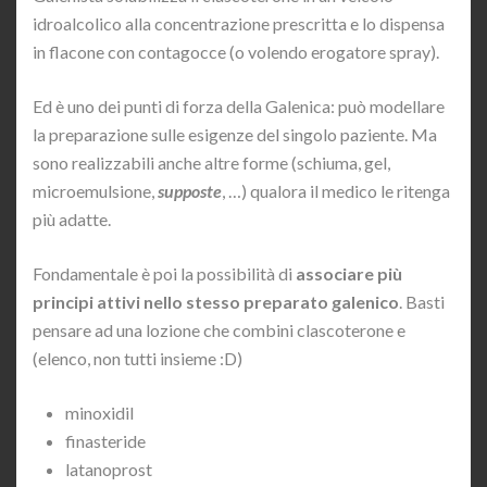
idroalcolico alla concentrazione prescritta e lo dispensa
in flacone con contagocce (o volendo erogatore spray).
Ed è uno dei punti di forza della Galenica: può modellare
la preparazione sulle esigenze del singolo paziente. Ma
sono realizzabili anche altre forme (schiuma, gel,
microemulsione,
supposte
, …) qualora il medico le ritenga
più adatte.
Fondamentale è poi la possibilità di
associare più
principi attivi nello stesso preparato galenico
. Basti
pensare ad una lozione che combini clascoterone e
(elenco, non tutti insieme :D)
minoxidil
finasteride
latanoprost