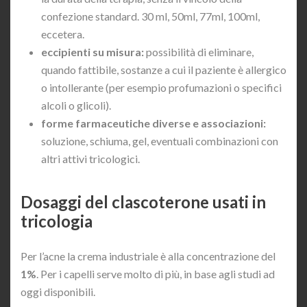
confezione standard. 30 ml, 50ml, 77ml, 100ml,
eccetera.
eccipienti su misura:
possibilità di eliminare,
quando fattibile, sostanze a cui il paziente è allergico
o intollerante (per esempio profumazioni o specifici
alcoli o glicoli).
forme farmaceutiche diverse e associazioni:
soluzione, schiuma, gel, eventuali combinazioni con
altri attivi tricologici.
Dosaggi del clascoterone usati in
tricologia
Per l’acne la crema industriale è alla concentrazione del
1%
. Per i capelli serve molto di più, in base agli studi ad
oggi disponibili.