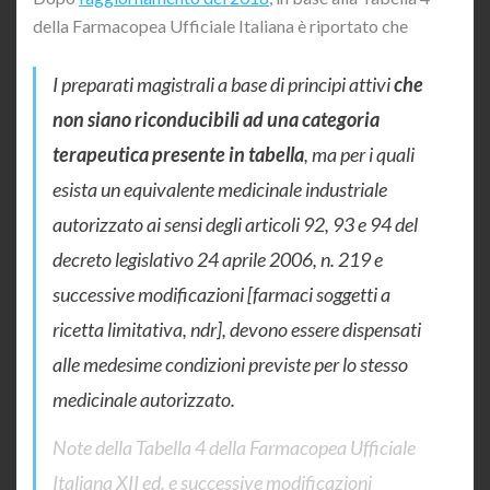
della Farmacopea Ufficiale Italiana è riportato che
I preparati magistrali a base di principi attivi
che
non siano riconducibili ad una categoria
terapeutica presente in tabella
, ma per i quali
esista un equivalente medicinale industriale
autorizzato ai sensi degli articoli 92, 93 e 94 del
decreto legislativo 24 aprile 2006, n. 219 e
successive modificazioni [farmaci soggetti a
ricetta limitativa, ndr], devono essere dispensati
alle medesime condizioni previste per lo stesso
medicinale autorizzato.
Note della Tabella 4 della Farmacopea Ufficiale
Italiana XII ed. e successive modificazioni