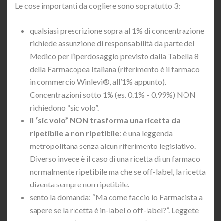
Le cose importanti da cogliere sono sopratutto 3:
qualsiasi prescrizione sopra al 1% di concentrazione
richiede assunzione di responsabilità da parte del
Medico per l’iperdosaggio previsto dalla Tabella 8
della Farmacopea Italiana (riferimento è il farmaco
in commercio Winlevi®, all’1% appunto).
Concentrazioni sotto 1% (es. 0.1% – 0.99%) NON
richiedono “sic volo”.
il “sic volo” NON trasforma una ricetta da
ripetibile a non ripetibile
: è una leggenda
metropolitana senza alcun riferimento legislativo.
Diverso invece è il caso di una ricetta di un farmaco
normalmente ripetibile ma che se off-label, la ricetta
diventa sempre non ripetibile.
sento la domanda: “Ma come faccio io Farmacista a
sapere se la ricetta è in-label o off-label?”. Leggete