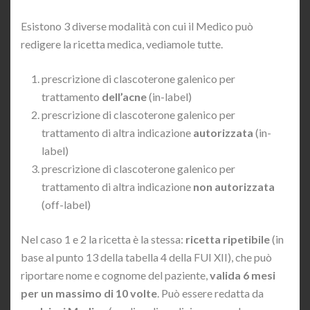
Esistono 3 diverse modalità con cui il Medico può
redigere la ricetta medica, vediamole tutte.
prescrizione di clascoterone galenico per
trattamento
dell’acne
(in-label)
prescrizione di clascoterone galenico per
trattamento di altra indicazione
autorizzata
(in-
label)
prescrizione di clascoterone galenico per
trattamento di altra indicazione
non autorizzata
(off-label)
Nel caso 1 e 2 la ricetta è la stessa:
ricetta ripetibile
(in
base al punto 13 della tabella 4 della FUI XII), che può
riportare nome e cognome del paziente,
valida 6 mesi
per un massimo di 10 volte
. Può essere redatta da