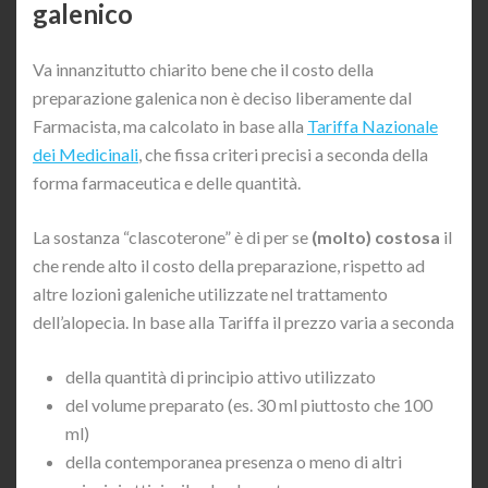
galenico
Va innanzitutto chiarito bene che il costo della
preparazione galenica non è deciso liberamente dal
Farmacista, ma calcolato in base alla
Tariffa Nazionale
dei Medicinali
, che fissa criteri precisi a seconda della
forma farmaceutica e delle quantità.
La sostanza “clascoterone” è di per se
(molto) costosa
il
che rende alto il costo della preparazione, rispetto ad
altre lozioni galeniche utilizzate nel trattamento
dell’alopecia. In base alla Tariffa il prezzo varia a seconda
della quantità di principio attivo utilizzato
del volume preparato (es. 30 ml piuttosto che 100
ml)
della contemporanea presenza o meno di altri