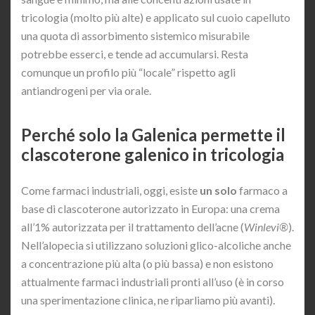
tricologia (molto più alte) e applicato sul cuoio capelluto
una quota di assorbimento sistemico misurabile
potrebbe esserci, e tende ad accumularsi. Resta
comunque un profilo più “locale” rispetto agli
antiandrogeni per via orale.
Perché solo la Galenica permette il
clascoterone galenico in tricologia
Come farmaci industriali, oggi, esiste
un solo
farmaco a
base di clascoterone autorizzato in Europa: una crema
all’1% autorizzata per il trattamento dell’acne (
Winlevi®
).
Nell’alopecia si utilizzano soluzioni glico-alcoliche anche
a concentrazione più alta (o più bassa) e non esistono
attualmente farmaci industriali pronti all’uso (è in corso
una sperimentazione clinica, ne riparliamo più avanti).