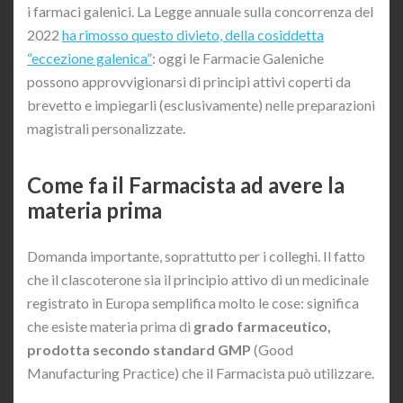
i farmaci galenici. La Legge annuale sulla concorrenza del
2022
ha rimosso questo divieto, della cosiddetta
“eccezione galenica”
: oggi le Farmacie Galeniche
possono approvvigionarsi di principi attivi coperti da
brevetto e impiegarli (esclusivamente) nelle preparazioni
magistrali personalizzate.
Come fa il Farmacista ad avere la
materia prima
Domanda importante, soprattutto per i colleghi. Il fatto
che il clascoterone sia il principio attivo di un medicinale
registrato in Europa semplifica molto le cose: significa
che esiste materia prima di
grado farmaceutico,
prodotta secondo standard GMP
(Good
Manufacturing Practice) che il Farmacista può utilizzare.