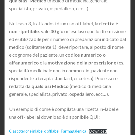
qualsiasi Medico
(medico di medicina generale,
specialista, privato, ospedaliero, ecc…).
Nel caso 3, trattandosi di un uso off label, la
ricetta è
non ripetibile
: vale
30 giorni
escluso quello di emissione
ed è utilizzabile per il numero di preparazioni indicato dal
medico (solitamente 1); deve riportare, al posto di nome
e cognome del paziente, un
codice numerico o
alfanumerico
e la
motivazione della prescrizione
(es.
specialità medicinale non in commercio, paziente non
rispondente a terapia standard, eccetera). Può essere
redatta da
qualsiasi Medico
(medico di medicina
generale, specialista, privato, ospedaliero, ecc…).
Un esempio di come è compilata una ricetta in-label e
una off-label al download è disponibile QUI:
Clascoterone inlabel o offlabel_Farmagalenica
Download