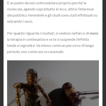
È un punto da non sottovalutare proprio perché la
molecola, agendo soprattutto in loco, attira l’interesse
del pubblico femminile e gli studi sono stati effettuati su
entrambi i sessi.
Per quanto riguarda i risultati, si vedono nell’arco di
mesi
,
la terapia è continuativa e se la si sospende l’effetto
tende a regredire. Va inteso come un percorso di lungo
periodo, non come uso occasionale.