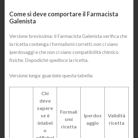
Come si deve comportare il Farmacista
Galenista
Versione brevissima: il Farmacista Galenista verifica che
la ricetta contenga i formalismi corretti, non ci siano
iperdosaggi e che non ci siano compatibilità chimico
fisiche. Dopodiché spedisce la ricetta.
Versione lunga: guardate questa tabella:
Chi
deve
sapere
Formali
se è
Iperdos
Validità
smi
inlabel
aggio
ricetta
ricetta
o
offlabel