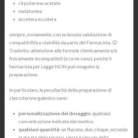
cirpoterone acetato
melatonina
eccetera eccetera
sempre, ovviamente, con la dovuta valutazione di
compatibilità e stabilità da parte del Farmacista. 😉
Tradotto: attenzione alle formule chimicamente e/o
fisicamente incompatibili (e ce ne sono), poiché il
farmacista per Legge NON può eseguire la
preparazione.
In particolare, le peculiarità della preparazione di
clascoterone galenico sono:
personalizzazione del dosaggio:
qualsiasi
concentrazione indicata dal medico.
qualsiasi quantità:
un flacone, due, cinque, secondo
la durata della terapia, senza il vincolo della