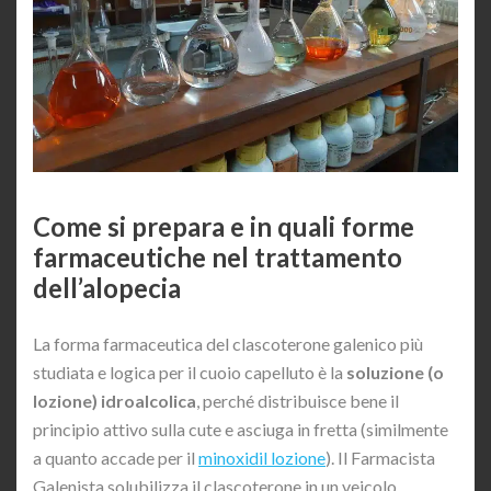
Come si prepara e in quali forme
farmaceutiche nel trattamento
dell’alopecia
La forma farmaceutica del clascoterone galenico più
studiata e logica per il cuoio capelluto è la
soluzione (o
lozione) idroalcolica
, perché distribuisce bene il
principio attivo sulla cute e asciuga in fretta (similmente
a quanto accade per il
minoxidil lozione
). Il Farmacista
Galenista solubilizza il clascoterone in un veicolo