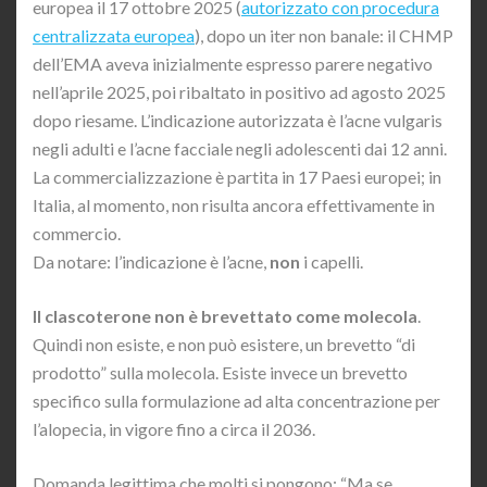
europea il 17 ottobre 2025 (
autorizzato con procedura
centralizzata europea
), dopo un iter non banale: il CHMP
dell’EMA aveva inizialmente espresso parere negativo
nell’aprile 2025, poi ribaltato in positivo ad agosto 2025
dopo riesame. L’indicazione autorizzata è l’acne vulgaris
negli adulti e l’acne facciale negli adolescenti dai 12 anni.
La commercializzazione è partita in 17 Paesi europei; in
Italia, al momento, non risulta ancora effettivamente in
commercio.
Da notare: l’indicazione è l’acne,
non
i capelli.
Il clascoterone non è brevettato come molecola
.
Quindi non esiste, e non può esistere, un brevetto “di
prodotto” sulla molecola. Esiste invece un brevetto
specifico sulla formulazione ad alta concentrazione per
l’alopecia, in vigore fino a circa il 2036.
Domanda legittima che molti si pongono: “Ma se