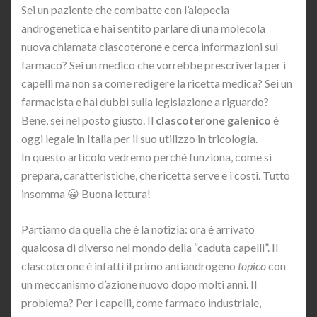
Sei un paziente che combatte con l’alopecia
androgenetica e hai sentito parlare di una molecola
nuova chiamata clascoterone e cerca informazioni sul
farmaco? Sei un medico che vorrebbe prescriverla per i
capelli ma non sa come redigere la ricetta medica? Sei un
farmacista e hai dubbi sulla legislazione a riguardo?
Bene, sei nel posto giusto. Il
clascoterone galenico
è
oggi legale in Italia per il suo utilizzo in tricologia.
In questo articolo vedremo perché funziona, come si
prepara, caratteristiche, che ricetta serve e i costi. Tutto
insomma 😀 Buona lettura!
Partiamo da quella che è la notizia: ora è arrivato
qualcosa di diverso nel mondo della “caduta capelli”. Il
clascoterone è infatti il primo antiandrogeno
topico
con
un meccanismo d’azione nuovo dopo molti anni. Il
problema? Per i capelli, come farmaco industriale,