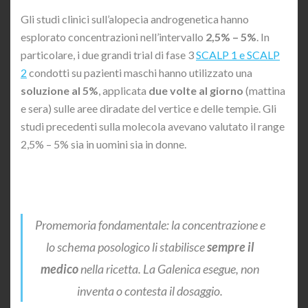
Gli studi clinici sull’alopecia androgenetica hanno
esplorato concentrazioni nell’intervallo
2,5% – 5%
. In
particolare, i due grandi trial di fase 3
SCALP 1 e SCALP
2
condotti su pazienti maschi hanno utilizzato una
soluzione al 5%
, applicata
due volte al giorno
(mattina
e sera) sulle aree diradate del vertice e delle tempie. Gli
studi precedenti sulla molecola avevano valutato il range
2,5% – 5% sia in uomini sia in donne.
Promemoria fondamentale: la concentrazione e
lo schema posologico li stabilisce
sempre il
medico
nella ricetta. La Galenica esegue, non
inventa o contesta il dosaggio.