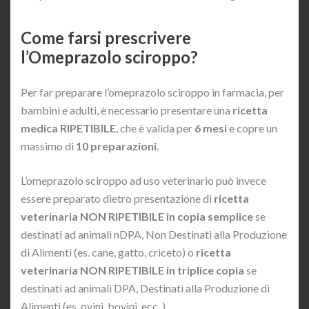
Come farsi prescrivere
l’Omeprazolo sciroppo?
Per far preparare l’omeprazolo sciroppo in farmacia, per
bambini e adulti, è necessario presentare una
ricetta
medica RIPETIBILE
, che è valida per
6 mesi
e copre un
massimo di
10 preparazioni
.
L’omeprazolo sciroppo ad uso veterinario può invece
essere preparato dietro presentazione di
ricetta
veterinaria NON RIPETIBILE in copia semplice
se
destinati ad animali nDPA, Non Destinati alla Produzione
di Alimenti (es. cane, gatto, criceto) o
ricetta
veterinaria NON RIPETIBILE in triplice copia
se
destinati ad animali DPA, Destinati alla Produzione di
Alimenti (es. ovini, bovini, ecc..).