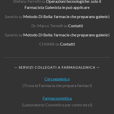
Stefano Ferretti
su
Operazioni tecnologiche: solo il
Farmacista Galenista le può applicare
Saverio
su
Metodo Di Bella: farmacie che preparano galenici
Dr. Marco Ternelli
su
Contatti
Saverio
su
Metodo Di Bella: farmacie che preparano galenici
CHIARA
su
Contatti
SERVIZI COLLEGATI A FARMAGALENICA
Cercagalenico
(Trova la Farmacia che prepara farmaci)
Farmacosmetica
(Laboratorio Cosmetico per conto terzi)