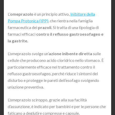
L’
omeprazolo
è un principio attivo,
Inibitore della
Pompa Protonica (IPP)
, che rientra nella famiglia
farmaceutica dei
prazoli
. Si tratta di una tipologia di
farmaci efficaci
contro il reflusso gastroesofageo e
la gastrite.
L’omeprazolo svolge un’
azione inibente diretta
sulle
cellule che producono acido cloridrico nello stomaco. È
particolarmente efficace nel trattamento contro il
reflusso gastroesofageo, perché riduce i sintomi del
disturbo e protegge le pareti dell’esofago svolgendo
un’azione preventiva.
L’omeprazolo sciroppo, grazie alla sua facilità
d’assunzione, è indicato per bambini e per le persone che
faticano a deglutire compresse e capsule.