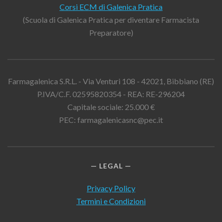
Corsi ECM di Galenica Pratica
(Scuola di Galenica Pratica per diventare Farmacista
Preparatore)
Farmagalenica S.R.L. - Via Venturi 108 - 42021, Bibbiano (RE)
P.IVA/C.F. 02595820354 - REA: RE-296204
Capitale sociale: 25.000 €
PEC: farmagalenicasnc@pec.it
LEGAL
Privacy Policy
Termini e Condizioni