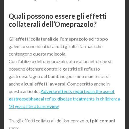
Quali possono essere gli effetti
collaterali dell’Omeprazolo?
Gli
effetti collaterali dell’omeprazolo sciroppo
galenico sono identici a tutti gli altri farmaci che
contengono questa molecola.
Con l’utilizzo dell’omeprazolo, oltre ai benefici che si
possono ottenere contro le gastriti e il reflusso
gastroesofageo del bambino, possono manifestarsi
anche
alcuni effetti avversi
. Come scritto anche in
questo articolo:
Adverse effects reported in the use of
gastroesophageal reflux disease treatments in children: a
10 years literature review
Tra gli effetti collaterali dell’omeprazolo,
i più comuni
sono: