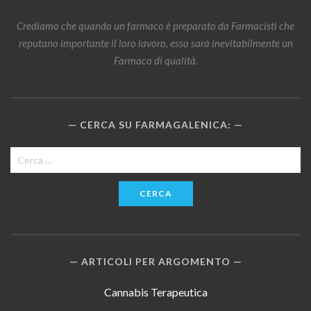
Crediamo che quando un farmaco è preparato da Farmacisti che
reputano importante il loro lavoro, esso sarà inevitabilmente un
Farmaco di qualità.
CERCA SU FARMAGALENICA:
Ricerca
per:
ARTICOLI PER ARGOMENTO
Cannabis Terapeutica