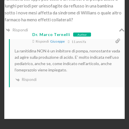
lunghi periodi per un’esofagite da reflusso in una bambina
sotto i nove mesi affetta da sindrome di Willians o quale altro
farmaco ha meno effetti collaterali?
Rispondi
Dr. Marco Ternelli
Author
Rispondi
Giuseppe
11 anni fa
La ranitidina NON è un inibitore di pompa, nonostante vada
ad agire sulla produzione di acido. E’ molto indicata nell’uso
pediatrico, anche se, come indicato nell’articolo, anche
l’omeprazolo viene impiegato.
Rispondi