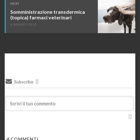
NEXT
Somministrazione transdermica
(topica) farmaci veterinari
6 AGOSTO 2013
Subscribe
4
COMMENTI