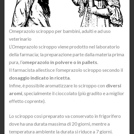
Omeprazolo sciroppo per bambini, adulti e ad uso
veterinario
L’Omeprazolo sciroppo viene prodotto nel laboratorio
della farmacia; la preparazione parte dalla materia prima
pura, l’
omeprazolo in polvere o in pallets
.
Il farmacista allestisce l’omeprazolo sciroppo secondo il
dosaggio indicato in ricetta
.
Infine, è possibile aromatizzare lo sciroppo con
diversi
aromi
, specialmente il cioccolato (più gradito e a miglior
effetto coprente).
Lo sciroppo così preparato va conservato in frigorifero
dove ha una durata massima di 20 giorni, mentre a
temperatura ambiente la durata si riduce a 7 giorni.