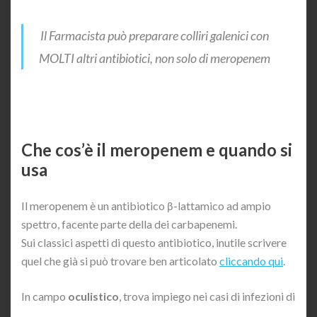
Il Farmacista può preparare colliri galenici con
MOLTI altri antibiotici, non solo di meropenem
Che cos’è il meropenem e quando si
usa
Il meropenem è un antibiotico β-lattamico ad ampio
spettro, facente parte della dei carbapenemi.
Sui classici aspetti di questo antibiotico, inutile scrivere
quel che già si può trovare ben articolato
cliccando qui
.
In campo
oculistico
, trova impiego nei casi di infezioni di