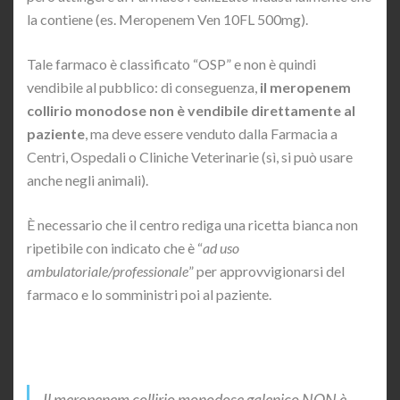
la contiene (es. Meropenem Ven 10FL 500mg).
Tale farmaco è classificato “OSP” e non è quindi
vendibile al pubblico: di conseguenza,
il meropenem
collirio monodose non è vendibile direttamente al
paziente
, ma deve essere venduto dalla Farmacia a
Centri, Ospedali o Cliniche Veterinarie (sì, si può usare
anche negli animali).
È necessario che il centro rediga una ricetta bianca non
ripetibile con indicato che è “
ad uso
ambulatoriale/professionale
” per approvvigionarsi del
farmaco e lo somministri poi al paziente.
Il meropenem collirio monodose galenico NON è