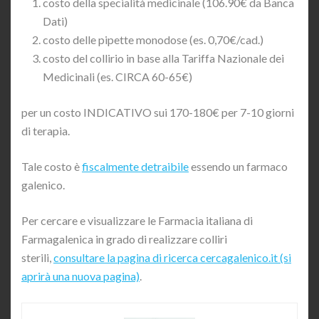
costo della specialità medicinale (106.90€ da Banca
Dati)
costo delle pipette monodose (es. 0,70€/cad.)
costo del collirio in base alla Tariffa Nazionale dei
Medicinali (es. CIRCA 60-65€)
per un costo INDICATIVO sui 170-180€ per 7-10 giorni
di terapia.
Tale costo è
fiscalmente detraibile
essendo un farmaco
galenico.
Per cercare e visualizzare le Farmacia italiana di
Farmagalenica in grado di realizzare colliri
sterili,
consultare la pagina di ricerca cercagalenico.it (si
aprirà una nuova pagina)
.