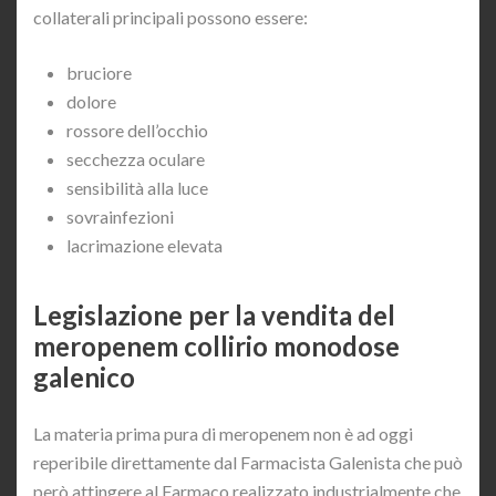
collaterali principali possono essere:
bruciore
dolore
rossore dell’occhio
secchezza oculare
sensibilità alla luce
sovrainfezioni
lacrimazione elevata
Legislazione per la vendita del
meropenem collirio monodose
galenico
La materia prima pura di meropenem non è ad oggi
reperibile direttamente dal Farmacista Galenista che può
però attingere al Farmaco realizzato industrialmente che