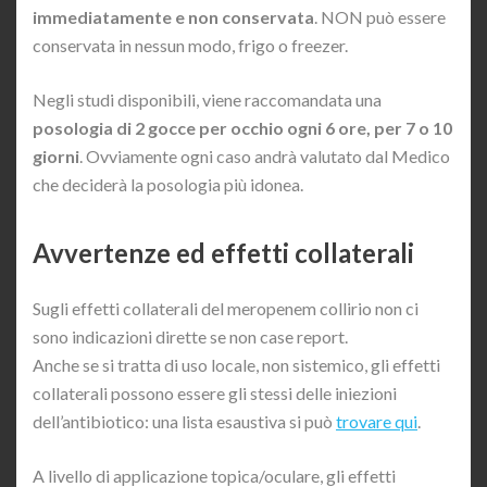
immediatamente e non conservata
. NON può essere
conservata in nessun modo, frigo o freezer.
Negli studi disponibili, viene raccomandata una
posologia di 2 gocce per occhio ogni 6 ore, per 7 o 10
giorni
. Ovviamente ogni caso andrà valutato dal Medico
che deciderà la posologia più idonea.
Avvertenze ed effetti collaterali
Sugli effetti collaterali del meropenem collirio non ci
sono indicazioni dirette se non case report.
Anche se si tratta di uso locale, non sistemico, gli effetti
collaterali possono essere gli stessi delle iniezioni
dell’antibiotico: una lista esaustiva si può
trovare qui
.
A livello di applicazione topica/oculare, gli effetti