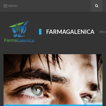
MENU
Search
FARMAGALENICA
Infor