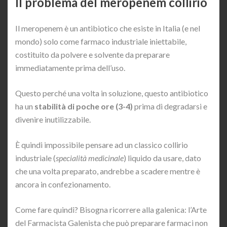
Il problema del meropenem collirio
Il meropenem è un antibiotico che esiste in Italia (e nel
mondo) solo come farmaco industriale iniettabile,
costituito da polvere e solvente da preparare
immediatamente prima dell’uso.
Questo perché una volta in soluzione, questo antibiotico
ha un
stabilità di poche ore (3-4)
prima di degradarsi e
divenire inutilizzabile.
È quindi impossibile pensare ad un classico collirio
industriale (
specialità medicinale
) liquido da usare, dato
che una volta preparato, andrebbe a scadere mentre è
ancora in confezionamento.
Come fare quindi? Bisogna ricorrere alla galenica: l’Arte
del Farmacista Galenista che può preparare farmaci non