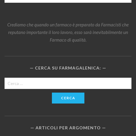
Crediamo che quando un farmaco è preparato da Farmacisti che
reputano importante il loro lavoro, esso sarà inevitabilmente un
Farmaco di qualità.
CERCA SU FARMAGALENICA:
Ricerca
per:
ARTICOLI PER ARGOMENTO