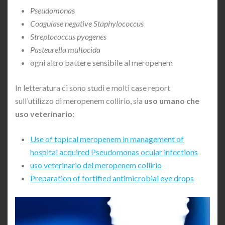
Pseudomonas
Coagulase negative Staphylococcus
Streptococcus pyogenes
Pasteurella multocida
ogni altro battere sensibile al meropenem
In letteratura ci sono studi e molti case report
sull’utilizzo di meropenem collirio, sia
uso umano che
uso veterinario
:
Use of topical meropenem in management of
hospital acquired Pseudomonas ocular infections
uso veterinario del meropenem collirio
Preparation of fortified antimicrobial eye drops