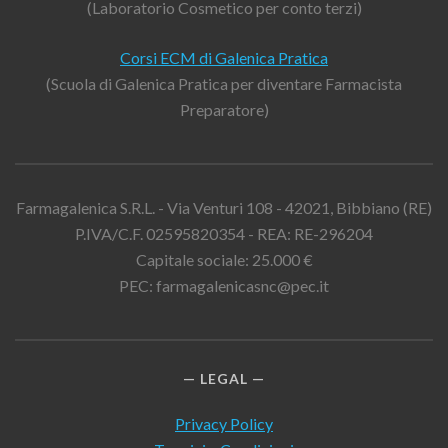
(Laboratorio Cosmetico per conto terzi)
Corsi ECM di Galenica Pratica
(Scuola di Galenica Pratica per diventare Farmacista
Preparatore)
Farmagalenica S.R.L. - Via Venturi 108 - 42021, Bibbiano (RE)
P.IVA/C.F. 02595820354 - REA: RE-296204
Capitale sociale: 25.000 €
PEC: farmagalenicasnc@pec.it
LEGAL
Privacy Policy