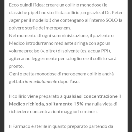
Ecco quindi l’idea: creare un collirio monodose (le
classiche pipettine sterili da collirio, un grazie al Dr. Peter
Jager per il modello!) che contengano all’interno SOLO la
polvere sterile del meropenem.
Nel momento di ogni somministrazione, il paziente o
Medico introdurranno mediante siringa con ago un
volume preciso (v. oltre) di solvente (es. acqua PPI),
agiteranno leggermente per sciogliere e il collirio sarà
pronto.
Ogni pipetta monodose di meropenem collirio andrà
gettata
immediatamente
dopo l’uso.
Il collirio viene preparato a
qualsiasi concentrazione il
Medico richieda, solitamente il 5%
, ma nulla vieta di
richiedere concentrazioni maggiori o minori.
Il Farmaco è sterile in quanto preparato partendo da