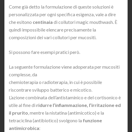
Come già detto la formulazione di queste soluzioni è
personalizzata per ogni specifica esigenza, vale a dire
che esitono
centinaia
di collutori magic mouthwash. È
quindi impossibile elencare precisamente la
composizioni dei vari collutori per mucositi.
Si possono fare esempi pratici però.
La seguente formulazione viene adoperata per mucositi
complesse, da
chemioterapia o radioterapia, in cui è possibile
riscontrare sviluppo batterico e micotico.
L’azione combinata dell’antistaminico e del cortisonico è
utile al fine di
ridurre l’infiammazione, l’irritazione ed
il prurito
, mentre la nistatina (antimicotico) e la
tetraciclina (antibiotico) svolgono la
funzione
antimicrobica
: