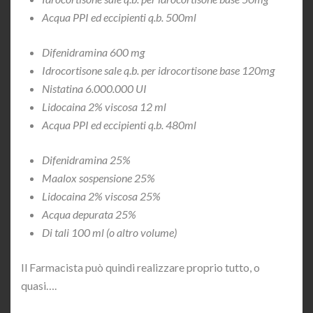
Acqua PPI ed eccipienti q.b. 500ml
Difenidramina 600 mg
Idrocortisone sale q.b. per idrocortisone base 120mg
Nistatina 6.000.000 UI
Lidocaina 2% viscosa 12 ml
Acqua PPI ed eccipienti q.b. 480ml
Difenidramina 25%
Maalox sospensione 25%
Lidocaina 2% viscosa 25%
Acqua depurata 25%
Di tali 100 ml (o altro volume)
Il Farmacista può quindi realizzare proprio tutto, o
quasi….