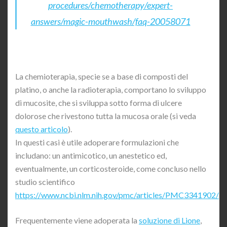
procedures/chemotherapy/expert-
answers/magic-mouthwash/faq-20058071
La chemioterapia, specie se a base di composti del
platino, o anche la radioterapia, comportano lo sviluppo
di mucosite, che si sviluppa sotto forma di ulcere
dolorose che rivestono tutta la mucosa orale (si veda
questo articolo
).
In questi casi è utile adoperare formulazioni che
includano: un antimicotico, un anestetico ed,
eventualmente, un corticosteroide, come concluso nello
studio scientifico
https://www.ncbi.nlm.nih.gov/pmc/articles/PMC3341902/
Frequentemente viene adoperata la
soluzione di Lione
,