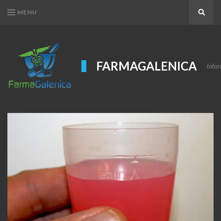
MENU
Search
FARMAGALENICA
Infor