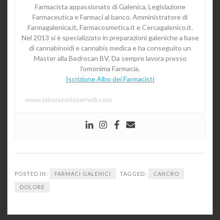
Farmacista appassionato di Galenica, Legislazione
Farmaceutica e Farmaci al banco. Amministratore di
Farmagalenica.it, Farmacosmetica.it e Cercagalenico.it.
Nel 2013 si è specializzato in preparazioni galeniche a base
di cannabinoidi e cannabis medica e ha conseguito un
Master alla Bedrocan BV. Da sempre lavora presso
l’omonima Farmacia.
Iscrizione Albo dei Farmacisti
www.laboratorioternelli.com
POSTED IN:
FARMACI GALENICI
TAGGED:
CANCRO
DOLORE