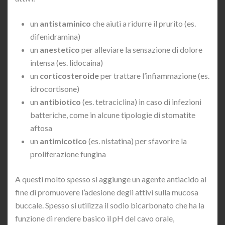
un
antistaminico
che aiuti a ridurre il prurito (es.
difenidramina)
un
anestetico
per alleviare la sensazione di dolore
intensa (es. lidocaina)
un
corticosteroide
per trattare l’infiammazione (es.
idrocortisone)
un
antibiotico
(es. tetraciclina) in caso di infezioni
batteriche, come in alcune tipologie di stomatite
aftosa
un
antimicotico
(es. nistatina) per sfavorire la
proliferazione fungina
A questi molto spesso si aggiunge un agente antiacido al
fine di promuovere l’adesione degli attivi sulla mucosa
buccale. Spesso si utilizza il sodio bicarbonato che ha la
funzione di rendere basico il pH del cavo orale,