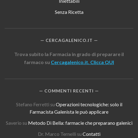
Iniettabili
Senza Ricetta
CERCAGALENICO.IT
Trova subito la Farmacia in grado di preparare il
farmaco su
Cercagalenico.it. Clicca QUI
COMMENTI RECENTI
Stefano Ferretti
su
Operazioni tecnologiche: solo il
Farmacista Galenista le può applicare
Saverio
su
Metodo Di Bella: farmacie che preparano galenici
Dr. Marco Ternelli
su
Contatti