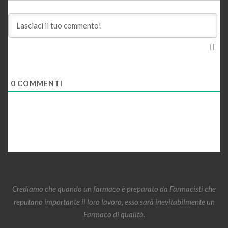
0
COMMENTI
Crediamo che quando un farmaco è preparato da Farmacisti che
reputano importante il loro lavoro, esso sarà inevitabilmente un
Farmaco di qualità.