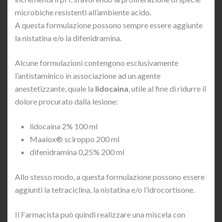
microbiche resistenti all’ambiente acido.
A questa formulazione possono sempre essere aggiunte
la nistatina e/o la difenidramina.
Alcune formulazioni contengono esclusivamente
l’antistaminico in associazione ad un agente
anestetizzante, quale la
lidocaina
, utile al fine di ridurre il
dolore procurato dalla lesione:
lidocaina 2% 100 ml
Maalox® sciroppo 200 ml
difenidramina 0,25% 200 ml
Allo stesso modo, a questa formulazione possono essere
aggiunti la tetraciclina, la nistatina e/o l’idrocortisone.
Il Farmacista può quindi realizzare una miscela con