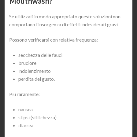
Mouthwash?
Se utilizzati in modo appropriato queste soluzioni non
comportano l’insorgenza di effetti indesiderati gravi.
Possono verificarsi con relativa frequenza:
secchezza delle fauci
bruciore
indolenzimento
perdita del gusto.
Più raramente:
nausea
stipsi (stitichezza)
diarrea