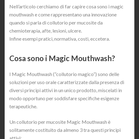
Nell’articolo cerchiamo di far capire cosa sono i magic
mouthwash e come rappresentano una innovazione
quando si parla di collutorio per mucosite da
chemioterapia, afte, lesioni, ulcere.
Infine esempi pratici, normativa, costi, eccetera.
Cosa sono i Magic Mouthwash?
I Magic Mouthwash (“collutorio magico”) sono delle
soluzioni per uso orale caratterizzate dalla presenza di
diversi principi attivi in un unico prodotto, miscelati in
modo opportuno per soddisfare specifiche esigenze
terapeutiche.
Un collutorio per mucosite Magic Mouthwash è
solitamente costituito da almeno 3 tra questi principi
attivi: