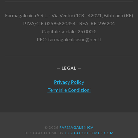
Farmagalenica S.R.L. - Via Venturi 108 - 42021, Bibbiano (RE)
P.IVA/C.F. 02595820354 - REA: RE-296204
Capitale sociale: 25.000 €
PEC: farmagalenicasnc@pec.it
LEGAL
Privacy Policy
Termini e Condizioni
© 2026
FARMAGALENICA
BLOGGO THEME BY
JUSTGOODTHEMES.COM