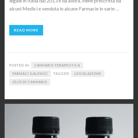
legale in Italia dal 2013 e da allora, viene prescritta da
alcuni Medici e venduta in alcune Farmacie in varie …
READ MORE
POSTED IN:
CANNABIS TERAPEUTICA
FARMACI GALENICI
TAGGED:
LEGISLAZIONE
OLIO DI CANNABIS