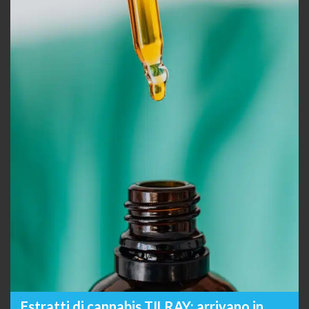
Estratti di cannabis TILRAY: arrivano in