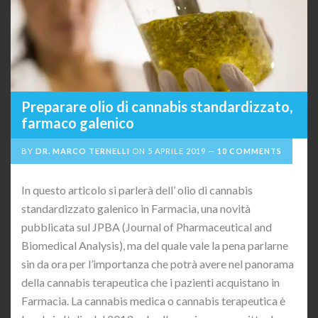
Preparare olio di cannabis standardizzato,
farmaco galenico
BY
DR. MARCO TERNELLI
ON
5 APRILE 2019
10 COMMENTS
In questo articolo si parlerà dell’ olio di cannabis
standardizzato galenico in Farmacia, una novità
pubblicata sul JPBA (Journal of Pharmaceutical and
Biomedical Analysis), ma del quale vale la pena parlarne
sin da ora per l’importanza che potrà avere nel panorama
della cannabis terapeutica che i pazienti acquistano in
Farmacia. La cannabis medica o cannabis terapeutica è