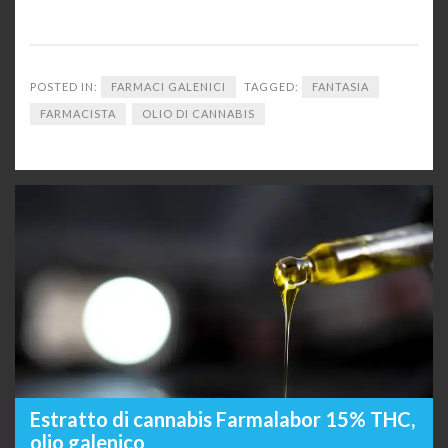
POSTED IN:
FARMACI GALENICI
TAGGED:
FANTASIA
FARMACISTA
OLIO DI CANNABIS
Estratto di cannabis Farmalabor 15% THC,
olio galenico