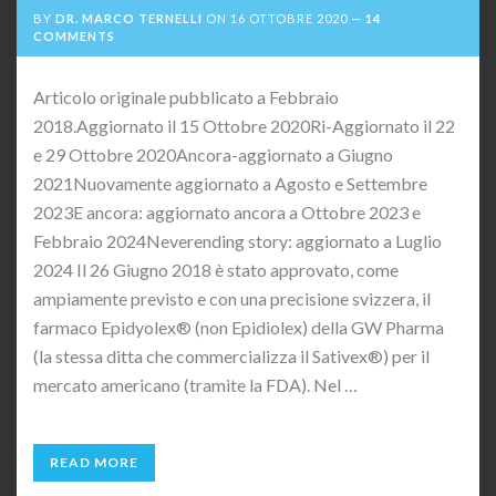
BY
DR. MARCO TERNELLI
ON
16 OTTOBRE 2020
14
COMMENTS
Articolo originale pubblicato a Febbraio
2018.Aggiornato il 15 Ottobre 2020Ri-Aggiornato il 22
e 29 Ottobre 2020Ancora-aggiornato a Giugno
2021Nuovamente aggiornato a Agosto e Settembre
2023E ancora: aggiornato ancora a Ottobre 2023 e
Febbraio 2024Neverending story: aggiornato a Luglio
2024 Il 26 Giugno 2018 è stato approvato, come
ampiamente previsto e con una precisione svizzera, il
farmaco Epidyolex® (non Epidiolex) della GW Pharma
(la stessa ditta che commercializza il Sativex®) per il
mercato americano (tramite la FDA). Nel …
READ MORE