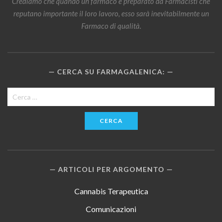
Crediamo che quando un farmaco è preparato da Farmacisti che
reputano importante il loro lavoro, esso sarà inevitabilmente un
Farmaco di qualità.
CERCA SU FARMAGALENICA:
Ricerca
per:
ARTICOLI PER ARGOMENTO
Cannabis Terapeutica
Comunicazioni