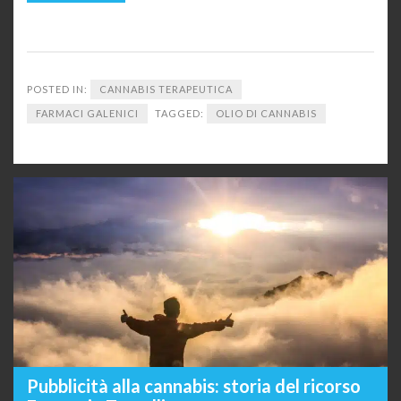
POSTED IN:
CANNABIS TERAPEUTICA
FARMACI GALENICI
TAGGED:
OLIO DI CANNABIS
Pubblicità alla cannabis: storia del ricorso