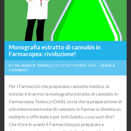
Monografia estratto di cannabis in
Farmacopea: rivoluzione!
BY
DR. MARCO TERNELLI
ON
27 SETTEMBRE 2019
LEAVE A
COMMENT
Per i Farmacisti che preparano cannabis medica, la
notizia: è in arrivo la monografia estratto di cannabis in
Farmacopea Tedesca (DAB), ossia che la preparazione di
olio/oleoresine/resine di cannabis in Farmacia diventa un
multiplo o officinale o per lotti.Subito, cosa vuol dire?
Che d’ora in avanti il Farmacista può preparare e