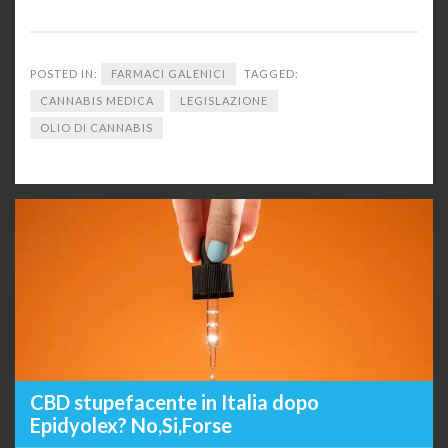
POSTED IN:
FARMACI GALENICI
TAGGED:
CANNABIS MEDICA
LEGISLAZIONE
OLIO DI CANNABIS
CBD stupefacente in Italia dopo
Epidyolex? No,Si,Forse