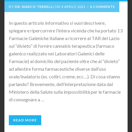
BY
DR. MARCO TERNELLI
ON
4 APRILE 2021
6 COMMENTS
In questo articolo informativo si vuol descrivere,
spiegare e ripercorrere l’intera vicenda che ha portato 13
Farmacie Galeniche italiane a ricorrere al TAR del Lazio
sul “divieto” di fornire cannabis terapeutica (farmaco
galenico realizzato nei Laboratori Galenici delle
Farmacie) al domicilio del paziente oltre che al “divieto”
ad allestire forma farmaceutiche diverse dall’uso
orale/inalatorio (es. colliri, creme, ecc…). Di cosa stiamo
parlando? Brevemente, dell’interpretazione data dal
Ministero della Salute sulla impossibilità per le farmacie
di consegnare a …
READ MORE