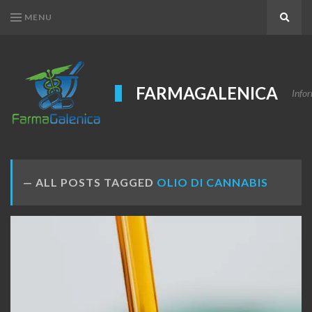
MENU
Search
FARMAGALENICA
Infor
ALL POSTS TAGGED
OLIO DI CANNABIS