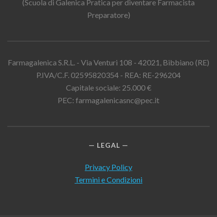
(Scuola di Galenica Pratica per diventare Farmacista
Preparatore)
Farmagalenica S.R.L. - Via Venturi 108 - 42021, Bibbiano (RE)
P.IVA/C.F. 02595820354 - REA: RE-296204
Capitale sociale: 25.000 €
PEC: farmagalenicasnc@pec.it
LEGAL
Privacy Policy
Termini e Condizioni