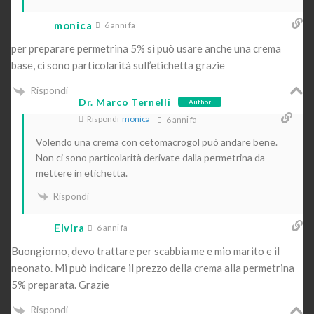
monica
6 anni fa
per preparare permetrina 5% si può usare anche una crema
base, ci sono particolarità sull’etichetta grazie
Rispondi
Dr. Marco Ternelli
Author
Rispondi
monica
6 anni fa
Volendo una crema con cetomacrogol può andare bene.
Non ci sono particolarità derivate dalla permetrina da
mettere in etichetta.
Rispondi
Elvira
6 anni fa
Buongiorno, devo trattare per scabbia me e mio marito e il
neonato. Mi può indicare il prezzo della crema alla permetrina
5% preparata. Grazie
Rispondi