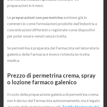
preparazioni in 6 mesi.
Le
preparazioni con permetrina
esistono già in
commercio come formulazioni prodotte dall’industria a
concentrazioni differenti o registrate come dispositivi
per poter essere venuti senza ricetta.
Se permetrina è preparata dal Farmacista nel laboratorio
galenico della Farmacia è invece richiesta la ricetta
medica.
Prezzo di permetrina crema, spray
o lozione farmaco galenico
Il costo della preparazione galenica di permetrina crema
non è deciso dal Farmacista autonomamente, ma è legato
al costo della materia prima e alla
Tariffa Nazionale dei