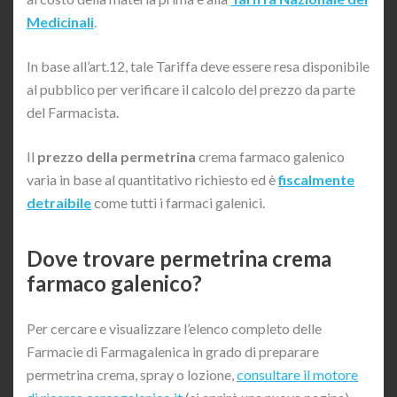
Medicinali
.
In base all’art.12, tale Tariffa deve essere resa disponibile
al pubblico per verificare il calcolo del prezzo da parte
del Farmacista.
Il
prezzo della permetrina
crema farmaco galenico
varia in base al quantitativo richiesto ed è
fiscalmente
detraibile
come tutti i farmaci galenici.
Dove trovare permetrina crema
farmaco galenico?
Per cercare e visualizzare l’elenco completo delle
Farmacie di Farmagalenica in grado di preparare
permetrina crema, spray o lozione,
consultare il motore