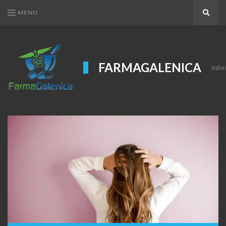
MENU
Search
FARMAGALENICA
Infor