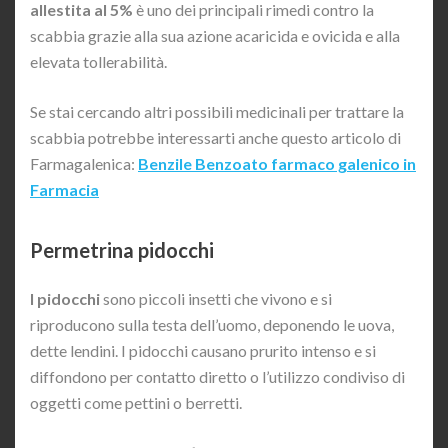
allestita al 5%
è uno dei principali rimedi contro la
scabbia grazie alla sua azione acaricida e ovicida e alla
elevata tollerabilità.
Se stai cercando altri possibili medicinali per trattare la
scabbia potrebbe interessarti anche questo articolo di
Farmagalenica:
Benzile Benzoato farmaco galenico in
Farmacia
Permetrina pidocchi
I pidocchi
sono piccoli insetti che vivono e si
riproducono sulla testa dell’uomo, deponendo le uova,
dette lendini. I pidocchi causano prurito intenso e si
diffondono per contatto diretto o l’utilizzo condiviso di
oggetti come pettini o berretti.