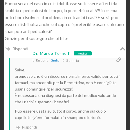
Buona sera nel caso in cui si dubitasse sull’essere affetti da
scabbia o pediculosi del corpo, la permetrina al 5% in crema
potrebbe risolvere il problema in entrambi i casi?E se si, può
essere distribuita anche sul capo o è preferibile usare solo uno
shampoo antipediculosi?
Grazie per il sostegno che offrite,
Rispondi
Dr. Marco Ternelli
Author
Rispondi
Giulia
5 anni fa
Salve,
premesso che è un discorso normalmente valido per tutti i
farmaci, ma ancor più per la Permetrina, non è consigliato
usarla comunque “per sicurezza”.
È necessaria una diagnosi da parte del medico valutando
che i rischi superano i benefici.
Può essere usata su tutto il corpo, anche sul cuoio
capelluto (viene formulata in shampoo o lozioni).
Rispondi