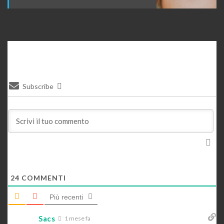
Subscribe
24
COMMENTI
Più recenti
Sacs
1 mese fa