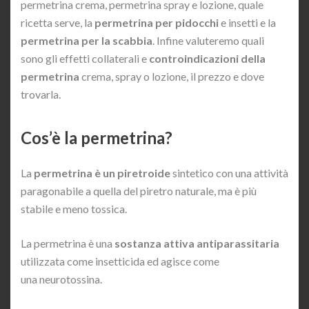
permetrina crema, permetrina spray e lozione, quale
ricetta serve, la
permetrina per pidocchi
e insetti e la
permetrina per la scabbia
. Infine valuteremo quali
sono gli effetti collaterali e
controindicazioni della
permetrina
crema, spray o lozione, il prezzo e dove
trovarla.
Cos’è la permetrina?
La
permetrina è un piretroide
sintetico con una attività
paragonabile a quella del piretro naturale, ma è più
stabile e meno tossica.
La permetrina è una
sostanza attiva antiparassitaria
utilizzata come insetticida ed agisce come
una neurotossina.