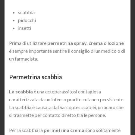
scabbia
pidocchi
insetti
Prima di utilizzare
permetrina spray, crema o lozione
è sempre importante sentire il consiglio di un medico o di
un farmacista.
Permetrina scabbia
La scabbia
è una ectoparassitosi contagiosa
caratterizzata da un intenso prurito cutaneo persistente.
La scabbia è causata dal Sarcoptes scabiei, un acaro che
si trasmette per contatto diretto tra le persone.
Per la scabbia la
permetrina crema
sono solitamente