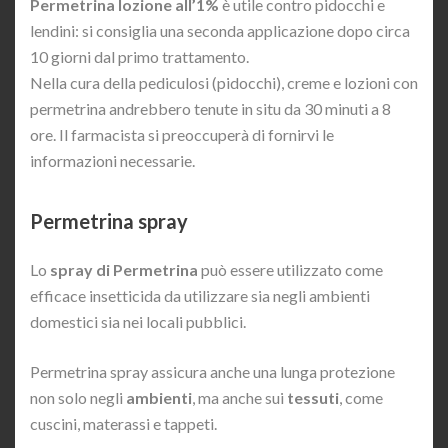
Permetrina lozione all’1%
è utile contro pidocchi e
lendini: si consiglia una seconda applicazione dopo circa
10 giorni dal primo trattamento.
Nella cura della pediculosi (pidocchi), creme e lozioni con
permetrina andrebbero tenute in situ da 30 minuti a 8
ore. Il farmacista si preoccuperà di fornirvi le
informazioni necessarie.
Permetrina spray
Lo
spray di Permetrina
può essere utilizzato come
efficace insetticida da utilizzare sia negli ambienti
domestici sia nei locali pubblici.
Permetrina spray assicura anche una lunga protezione
non solo negli
ambienti
, ma anche sui
tessuti
, come
cuscini, materassi e tappeti.