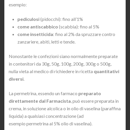
esempio:
pediculosi
(pidocchi): fino all’1%
come antiscabbico
(scabbia): fino al 5%
come insetticida
: fino al 2% da spruzzare contro
zanzariere, abiti, letti e tende.
Nonostante le confezioni siano normalmente preparate
in contenitori da 30g, 50g, 100g, 200g, 300g o 500g,
nulla vieta al medico di richiedere in ricetta
quantitativi
diversi
.
La permetrina, essendo un farmaco
preparato
direttamente dal Farmacista
, può essere preparata in
crema, in soluzione alcolica o in olio di vaselina (paraffina
liquida) a qualsiasi concentrazione (ad
esempio permetrina al 5% olio di vaselina).