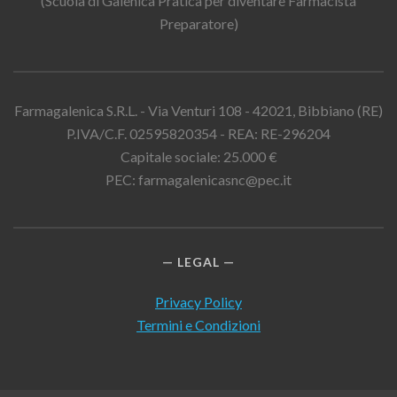
(Scuola di Galenica Pratica per diventare Farmacista
Preparatore)
Farmagalenica S.R.L. - Via Venturi 108 - 42021, Bibbiano (RE)
P.IVA/C.F. 02595820354 - REA: RE-296204
Capitale sociale: 25.000 €
PEC: farmagalenicasnc@pec.it
LEGAL
Privacy Policy
Termini e Condizioni