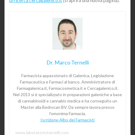
di ricerca cercagalenico.it
(si aprirà una nuova pagina).
Dr. Marco Ternelli
Farmacista appassionato di Galenica, Legislazione
Farmaceutica e Farmaci al banco. Amministratore di
Farmagalenica.it, Farmacosmetica.it e Cercagalenico.it.
Nel 2013 si è specializzato in preparazioni galeniche a base
di cannabinoidi e cannabis medica e ha conseguito un
Master alla Bedrocan BV. Da sempre lavora presso
l’omonima Farmacia.
Iscrizione Albo dei Farmacisti
www.laboratorioternelli.com