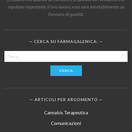
reputano importante il loro lavoro, esso sarà inevitabilmente un
Farmaco di qualità.
CERCA SU FARMAGALENICA:
Ricerca
per:
ARTICOLI PER ARGOMENTO
Cannabis Terapeutica
Comunicazioni