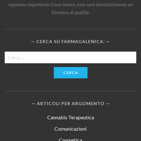
reputano importante il loro lavoro, esso sarà inevitabilmente un
Farmaco di qualità.
CERCA SU FARMAGALENICA:
Ricerca
per:
ARTICOLI PER ARGOMENTO
Cannabis Terapeutica
Comunicazioni
Cosmetica