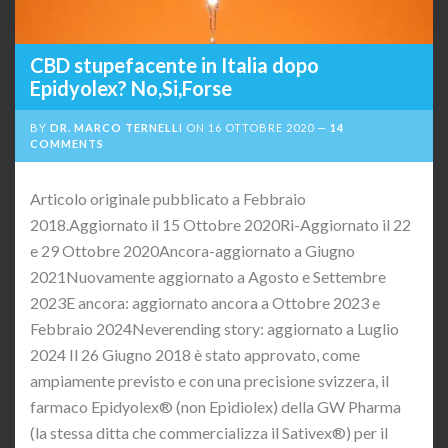
CBD stupefacente in Italia dopo
Epidyolex? No,Si,Forse
BY
DR. MARCO TERNELLI
ON
16 OTTOBRE 2020
14
COMMENTS
Articolo originale pubblicato a Febbraio
2018.Aggiornato il 15 Ottobre 2020Ri-Aggiornato il 22
e 29 Ottobre 2020Ancora-aggiornato a Giugno
2021Nuovamente aggiornato a Agosto e Settembre
2023E ancora: aggiornato ancora a Ottobre 2023 e
Febbraio 2024Neverending story: aggiornato a Luglio
2024 Il 26 Giugno 2018 è stato approvato, come
ampiamente previsto e con una precisione svizzera, il
farmaco Epidyolex® (non Epidiolex) della GW Pharma
(la stessa ditta che commercializza il Sativex®) per il