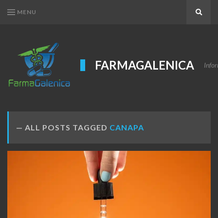
MENU
Search
FARMAGALENICA
Infor
ALL POSTS TAGGED
CANAPA