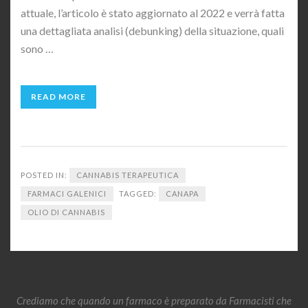
attuale, l’articolo è stato aggiornato al 2022 e verrà fatta
una dettagliata analisi (debunking) della situazione, quali
sono …
READ MORE
POSTED IN:
CANNABIS TERAPEUTICA
FARMACI GALENICI
TAGGED:
CANAPA
OLIO DI CANNABIS
Crediamo che quando un farmaco è preparato da Farmacisti che