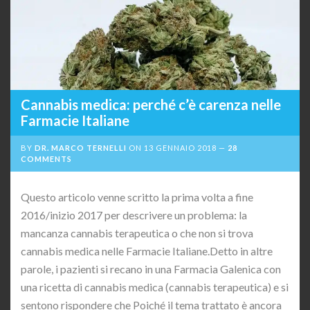
Cannabis medica: perché c’è carenza nelle
Farmacie Italiane
BY
DR. MARCO TERNELLI
ON
13 GENNAIO 2018
28
COMMENTS
Questo articolo venne scritto la prima volta a fine
2016/inizio 2017 per descrivere un problema: la
mancanza cannabis terapeutica o che non si trova
cannabis medica nelle Farmacie Italiane.Detto in altre
parole, i pazienti si recano in una Farmacia Galenica con
una ricetta di cannabis medica (cannabis terapeutica) e si
sentono rispondere che Poiché il tema trattato è ancora