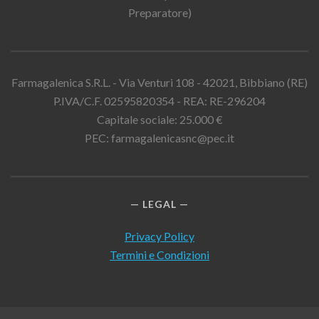
Preparatore)
Farmagalenica S.R.L. - Via Venturi 108 - 42021, Bibbiano (RE)
P.IVA/C.F. 02595820354 - REA: RE-296204
Capitale sociale: 25.000 €
PEC: farmagalenicasnc@pec.it
LEGAL
Privacy Policy
Termini e Condizioni