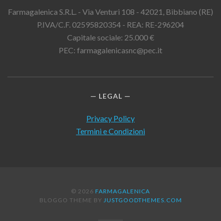
Farmagalenica S.R.L. - Via Venturi 108 - 42021, Bibbiano (RE)
P.IVA/C.F. 02595820354 - REA: RE-296204
Capitale sociale: 25.000 €
PEC: farmagalenicasnc@pec.it
LEGAL
Privacy Policy
Termini e Condizioni
© 2026
FARMAGALENICA
BLOGGO THEME BY
JUSTGOODTHEMES.COM