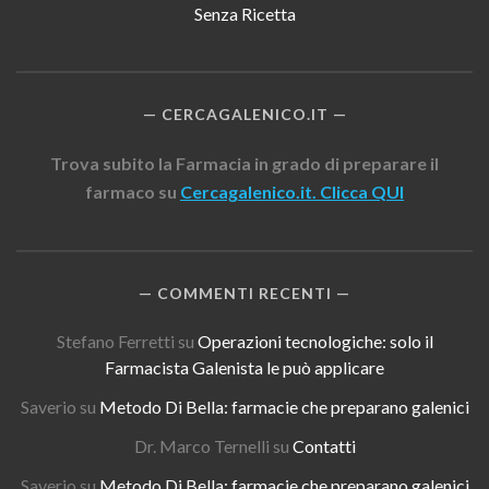
Senza Ricetta
CERCAGALENICO.IT
Trova subito la Farmacia in grado di preparare il
farmaco su
Cercagalenico.it. Clicca QUI
COMMENTI RECENTI
Stefano Ferretti
su
Operazioni tecnologiche: solo il
Farmacista Galenista le può applicare
Saverio
su
Metodo Di Bella: farmacie che preparano galenici
Dr. Marco Ternelli
su
Contatti
Saverio
su
Metodo Di Bella: farmacie che preparano galenici