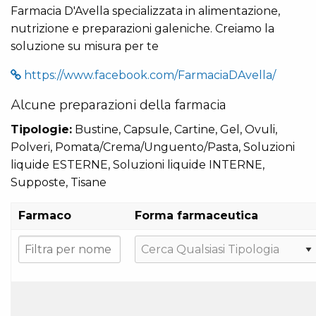
Farmacia D'Avella specializzata in alimentazione,
nutrizione e preparazioni galeniche. Creiamo la
soluzione su misura per te
https://www.facebook.com/FarmaciaDAvella/
Alcune preparazioni della farmacia
Tipologie:
Bustine, Capsule, Cartine, Gel, Ovuli,
Polveri, Pomata/Crema/Unguento/Pasta, Soluzioni
liquide ESTERNE, Soluzioni liquide INTERNE,
Supposte, Tisane
Farmaco
Forma farmaceutica