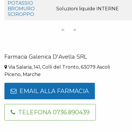
POTASSIO
BROMURO
Soluzioni liquide INTERNE
SCIROPPO
←
→
Farmacia Galenica D'Avella SRL
Via Salaria, 141, Colli del Tronto, 63079 Ascoli
Piceno, Marche
EMAIL ALLA FARMACIA
TELEFONA 0736.890439