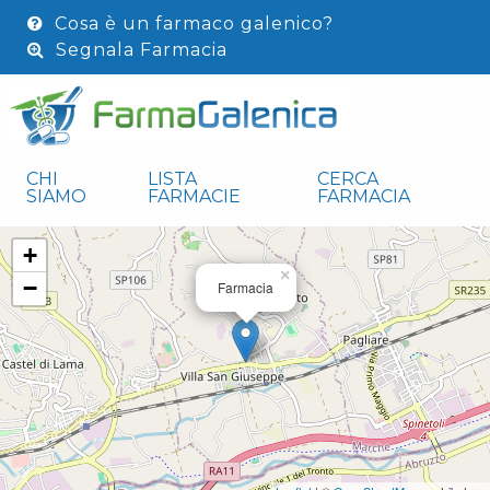
Cosa è un farmaco galenico?
Segnala Farmacia
CHI
LISTA
CERCA
SIAMO
FARMACIE
FARMACIA
+
×
−
Farmacia