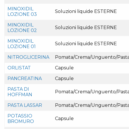
MINOXIDIL
Soluzioni liquide ESTERNE
LOZIONE 03
MINOXIDIL
Soluzioni liquide ESTERNE
LOZIONE 02
MINOXIDIL
Soluzioni liquide ESTERNE
LOZIONE 01
NITROGLICERINA
Pomata/Crema/Unguento/Past
ORLISTAT
Capsule
PANCREATINA
Capsule
PASTA DI
Pomata/Crema/Unguento/Past
HOFFMAN
PASTA LASSAR
Pomata/Crema/Unguento/Past
POTASSIO
Capsule
BROMURO