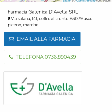
Leaflet
| ©
OpenStreetMap
contributors
Farmacia Galenica D'Avella SRL
Via salaria, 141, colli del tronto, 63079 ascoli
piceno, marche
EMAIL ALLA FARMACIA
TELEFONA 0736.890439