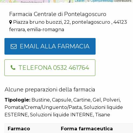
Leaflet
| ©
OpenStreetMap
contributors
Farmacia Centrale di Pontelagoscuro
Piazza bruno buozzi, 22, pontelagoscuro , 44123
ferrara, emilia-romagna
EMAIL ALLA FARMACIA
TELEFONA 0532 461764
Alcune preparazioni della farmacia
Tipologie:
Bustine, Capsule, Cartine, Gel, Polveri,
Pomata/Crema/Unguento/Pasta, Soluzioni liquide
ESTERNE, Soluzioni liquide INTERNE, Tisane
Farmaco
Forma farmaceutica