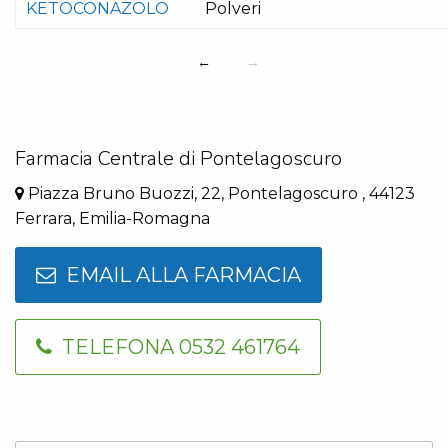
KETOCONAZOLO
Polveri
←
→
Farmacia Centrale di Pontelagoscuro
Piazza Bruno Buozzi, 22, Pontelagoscuro , 44123
Ferrara, Emilia-Romagna
EMAIL ALLA FARMACIA
TELEFONA 0532 461764