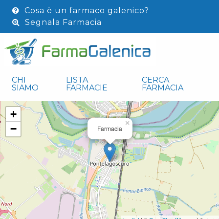
Cosa è un farmaco galenico?
Segnala Farmacia
CHI
LISTA
CERCA
SIAMO
FARMACIE
FARMACIA
+
×
−
Farmacia